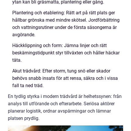
ytan kan bli gräsmatta, plantering eller gång.
Plantering och etablering: Rätt art på rätt plats ger
hållbar grönska med mindre skötsel. Jordförbättring
och vattningsrutiner under de första säsongerna är
avgörande.
Häckklippning och form: Jämna linjer och rätt
beskärningstidpunkt styr tillväxten och håller häckar
täta.
Akut trädvård: Efter storm, tung snö eller skador
behövs snabb insats för att rensa, säkra och i vissa
fall ta ned träd.
En tydlig styrka i modern trädvård är helhetssynen: från
analys till utförande och efterarbete. Seriösa aktörer
planerar logistik, ordnar avspärrningar och lämnar
platsen prydlig.