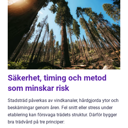
Säkerhet, timing och metod
som minskar risk
Stadsträd påverkas av vindkanaler, hårdgjorda ytor och
beskärningar genom åren. Fel snitt eller stress under
etablering kan försvaga trädets struktur. Därför bygger
bra trädvård på tre principer: