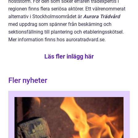
höststorm. För den som söker erfaren trädexpertis i
regionen finns flera seriösa aktörer. Ett välrenommerat
alternativ i Stockholmsområdet är
Aurora Trädvård
med uppdrag som spänner från beskärning och
sektionsfällning till plantering och etableringsskötsel.
Mer information finns hos auroratradvard.se.
Läs fler inlägg här
Fler nyheter