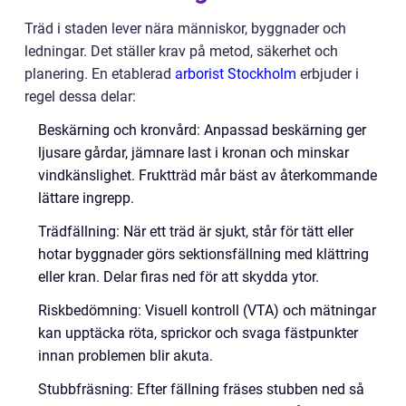
Träd i staden lever nära människor, byggnader och
ledningar. Det ställer krav på metod, säkerhet och
planering. En etablerad
arborist Stockholm
erbjuder i
regel dessa delar:
Beskärning och kronvård: Anpassad beskärning ger
ljusare gårdar, jämnare last i kronan och minskar
vindkänslighet. Fruktträd mår bäst av återkommande
lättare ingrepp.
Trädfällning: När ett träd är sjukt, står för tätt eller
hotar byggnader görs sektionsfällning med klättring
eller kran. Delar firas ned för att skydda ytor.
Riskbedömning: Visuell kontroll (VTA) och mätningar
kan upptäcka röta, sprickor och svaga fästpunkter
innan problemen blir akuta.
Stubbfräsning: Efter fällning fräses stubben ned så