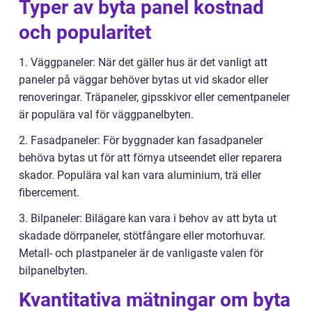
Typer av byta panel kostnad
och popularitet
1. Väggpaneler: När det gäller hus är det vanligt att
paneler på väggar behöver bytas ut vid skador eller
renoveringar. Träpaneler, gipsskivor eller cementpaneler
är populära val för väggpanelbyten.
2. Fasadpaneler: För byggnader kan fasadpaneler
behöva bytas ut för att förnya utseendet eller reparera
skador. Populära val kan vara aluminium, trä eller
fibercement.
3. Bilpaneler: Bilägare kan vara i behov av att byta ut
skadade dörrpaneler, stötfångare eller motorhuvar.
Metall- och plastpaneler är de vanligaste valen för
bilpanelbyten.
Kvantitativa mätningar om byta