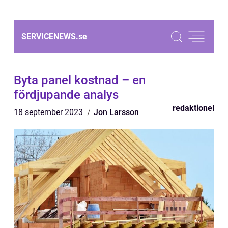
SERVICENEWS.
se
Byta panel kostnad – en
fördjupande analys
redaktionel
18 september 2023
Jon Larsson