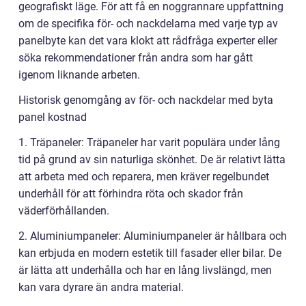
geografiskt läge. För att få en noggrannare uppfattning
om de specifika för- och nackdelarna med varje typ av
panelbyte kan det vara klokt att rådfråga experter eller
söka rekommendationer från andra som har gått
igenom liknande arbeten.
Historisk genomgång av för- och nackdelar med byta
panel kostnad
1. Träpaneler: Träpaneler har varit populära under lång
tid på grund av sin naturliga skönhet. De är relativt lätta
att arbeta med och reparera, men kräver regelbundet
underhåll för att förhindra röta och skador från
väderförhållanden.
2. Aluminiumpaneler: Aluminiumpaneler är hållbara och
kan erbjuda en modern estetik till fasader eller bilar. De
är lätta att underhålla och har en lång livslängd, men
kan vara dyrare än andra material.