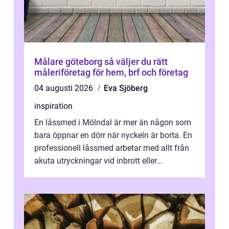
Målare göteborg så väljer du rätt
måleriföretag för hem, brf och företag
04 augusti 2026
Eva Sjöberg
inspiration
En låssmed i Mölndal är mer än någon som
bara öppnar en dörr när nyckeln är borta. En
professionell låssmed arbetar med allt från
akuta utryckningar vid inbrott eller
utelåsningar till planerade insta...