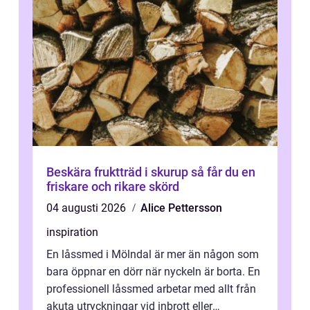
Beskära fruktträd i skurup så får du en
friskare och rikare skörd
04 augusti 2026
Alice Pettersson
inspiration
En låssmed i Mölndal är mer än någon som
bara öppnar en dörr när nyckeln är borta. En
professionell låssmed arbetar med allt från
akuta utryckningar vid inbrott eller