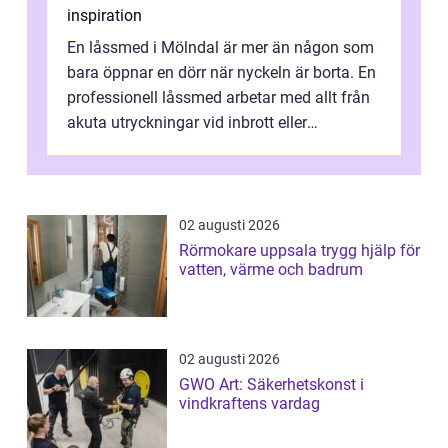
inspiration
En låssmed i Mölndal är mer än någon som
bara öppnar en dörr när nyckeln är borta. En
professionell låssmed arbetar med allt från
akuta utryckningar vid inbrott eller
utelåsningar till planerade insta...
02 augusti 2026
Rörmokare uppsala trygg hjälp för
vatten, värme och badrum
02 augusti 2026
GWO Art: Säkerhetskonst i
vindkraftens vardag