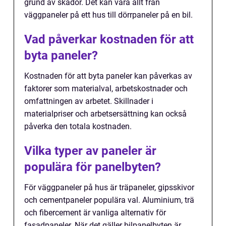
grund av skador. Det kan vara allt från
väggpaneler på ett hus till dörrpaneler på en bil.
Vad påverkar kostnaden för att
byta paneler?
Kostnaden för att byta paneler kan påverkas av
faktorer som materialval, arbetskostnader och
omfattningen av arbetet. Skillnader i
materialpriser och arbetsersättning kan också
påverka den totala kostnaden.
Vilka typer av paneler är
populära för panelbyten?
För väggpaneler på hus är träpaneler, gipsskivor
och cementpaneler populära val. Aluminium, trä
och fibercement är vanliga alternativ för
fasadpaneler. När det gäller bilpanelbyten är