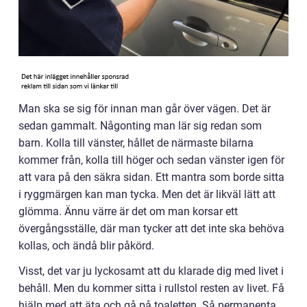
Man ska se sig för innan man går över vägen. Det är
sedan gammalt. Någonting man lär sig redan som
barn. Kolla till vänster, hållet de närmaste bilarna
kommer från, kolla till höger och sedan vänster igen för
att vara på den säkra sidan. Ett mantra som borde sitta
i ryggmärgen kan man tycka. Men det är likväl lätt att
glömma. Ännu värre är det om man korsar ett
övergångsställe, där man tycker att det inte ska behöva
kollas, och ändå blir påkörd.
Visst, det var ju lyckosamt att du klarade dig med livet i
behåll. Men du kommer sitta i rullstol resten av livet. Få
hjälp med att äta och gå på toaletten. Så permanenta