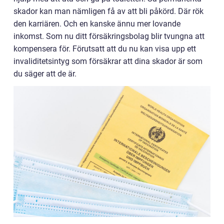
skador kan man nämligen få av att bli påkörd. Där rök
den karriären. Och en kanske ännu mer lovande
inkomst. Som nu ditt försäkringsbolag blir tvungna att
kompensera för. Förutsatt att du nu kan visa upp ett
invaliditetsintyg som försäkrar att dina skador är som
du säger att de är.