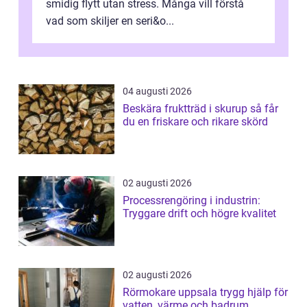
smidig flytt utan stress. Många vill förstå
vad som skiljer en seri&o...
04 augusti 2026
Beskära fruktträd i skurup så får
du en friskare och rikare skörd
02 augusti 2026
Processrengöring i industrin:
Tryggare drift och högre kvalitet
02 augusti 2026
Rörmokare uppsala trygg hjälp för
vatten, värme och badrum