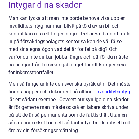
Intygar dina skador
Man kan tycka att man inte borde behöva visa upp en
invaliditetsintyg när man blivit påkörd av en bil och
knappt kan röra ett finger längre. Det är väl bara att rulla
in på försäkringsbolagets kontor så kan de väl få se
med sina egna ögon vad det är för fel på dig? Och
varför du inte du kan jobba längre och därför du måste
ha pengar från försäkringsbolaget för att kompensera
för inkomstbortfallet.
Men så fungerar inte den svenska byråkratin. Det måste
finnas papper och dokument på allting.
Invaliditetsintyg
är ett sådant exempel. Oavsett hur synliga dina skador
är för gemene man måste också en läkare skriva under
på att de är så permanenta som de faktiskt är. Utan en
sådan underskrift och ett sådant intyg får du inte ett rött
öre av din försäkringsersättning.