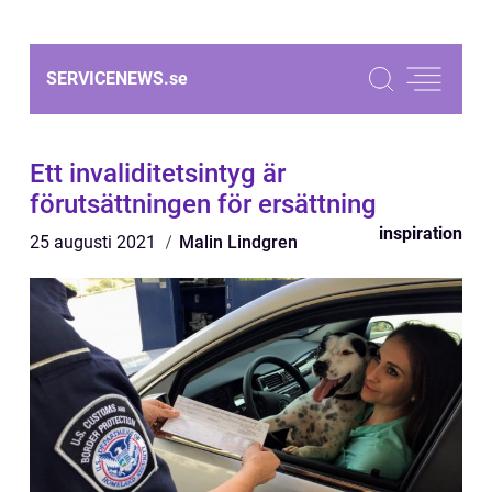
SERVICENEWS.
se
Ett invaliditetsintyg är
förutsättningen för ersättning
inspiration
25 augusti 2021
Malin Lindgren