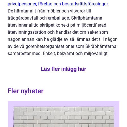
privatpersoner, företag och bostadsrättsföreningar.
De hämtar allt från möbler och vitvaror till
trädgårdsavfall och emballage. Skräphämtarna
återvinner alltid skräpet korrekt på miljöcertifierad
återvinningsstation och handlar det om saker som
någon annan kan ha glädje av så lämnas det till någon
av de välgörenhetsorganisationer som Skräphämtarna
samarbetar med. Enkelt, bekvämt och miljövänligt!
Läs fler inlägg här
Fler nyheter