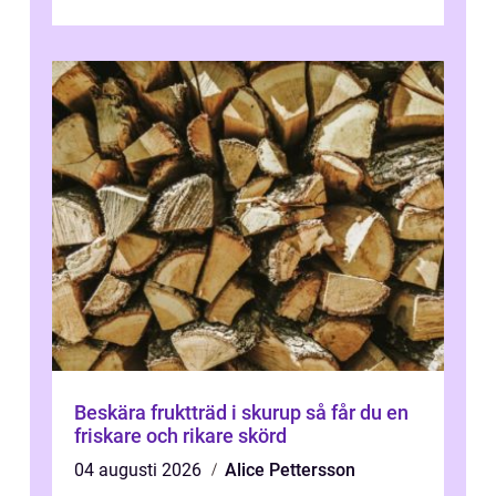
utelåsningar till planerade insta...
Beskära fruktträd i skurup så får du en
friskare och rikare skörd
04 augusti 2026
Alice Pettersson