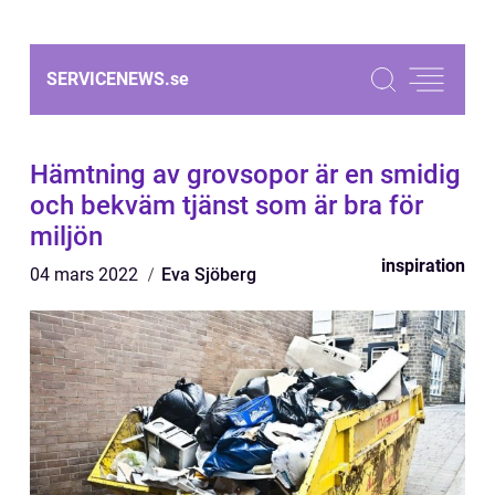
SERVICENEWS.
se
Hämtning av grovsopor är en smidig
och bekväm tjänst som är bra för
miljön
inspiration
04 mars 2022
Eva Sjöberg