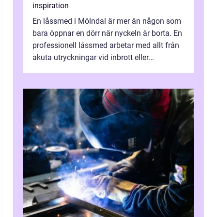
inspiration
En låssmed i Mölndal är mer än någon som
bara öppnar en dörr när nyckeln är borta. En
professionell låssmed arbetar med allt från
akuta utryckningar vid inbrott eller
utelåsningar till planerade insta...