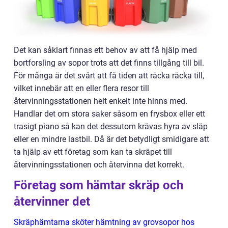
Det kan såklart finnas ett behov av att få hjälp med
bortforsling av sopor trots att det finns tillgång till bil.
För många är det svårt att få tiden att räcka räcka till,
vilket innebär att en eller flera resor till
återvinningsstationen helt enkelt inte hinns med.
Handlar det om stora saker såsom en frysbox eller ett
trasigt piano så kan det dessutom krävas hyra av släp
eller en mindre lastbil. Då är det betydligt smidigare att
ta hjälp av ett företag som kan ta skräpet till
återvinningsstationen och återvinna det korrekt.
Företag som hämtar skräp och
återvinner det
Skräphämtarna sköter hämtning av grovsopor hos