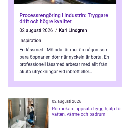
Processrengöring i industrin: Tryggare
drift och högre kvalitet
02 augusti 2026
Karl Lindgren
inspiration
En låssmed i Mölndal är mer än någon som
bara öppnar en dörr när nyckeln är borta. En
professionell låssmed arbetar med allt från
akuta utryckningar vid inbrott eller
utelåsningar till planerade insta...
02 augusti 2026
Rörmokare uppsala trygg hjälp för
vatten, värme och badrum