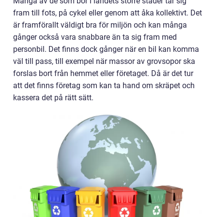
Många av de som bor i landets större städer tar sig
fram till fots, på cykel eller genom att åka kollektivt. Det
är framförallt väldigt bra för miljön och kan många
gånger också vara snabbare än ta sig fram med
personbil. Det finns dock gånger när en bil kan komma
väl till pass, till exempel när massor av grovsopor ska
forslas bort från hemmet eller företaget. Då är det tur
att det finns företag som kan ta hand om skräpet och
kassera det på rätt sätt.