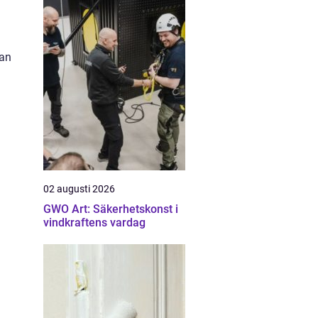
lan
02 augusti 2026
GWO Art: Säkerhetskonst i
vindkraftens vardag