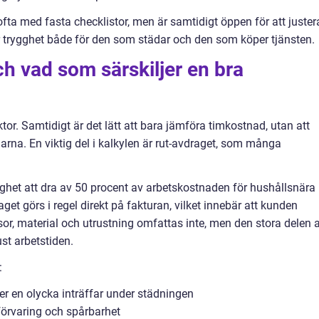
fta med fasta checklistor, men är samtidigt öppen för att juster
 trygghet både för den som städar och den som köper tjänsten.
h vad som särskiljer en bra
or. Samtidigt är det lätt att bara jämföra timkostnad, utan att
arna. En viktig del i kalkylen är rut-avdraget, som många
ighet att dra av 50 procent av arbetskostnaden för hushållsnära
get görs i regel direkt på fakturan, vilket innebär att kunden
esor, material och utrustning omfattas inte, men den stora delen 
st arbetstiden.
:
er en olycka inträffar under städningen
 förvaring och spårbarhet