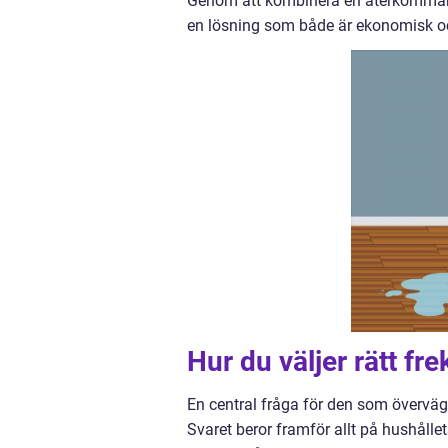
Genom att kombinera en återkomman
en lösning som både är ekonomisk och
Hur du väljer rätt fr
En central fråga för den som övervä
Svaret beror framför allt på hushåll