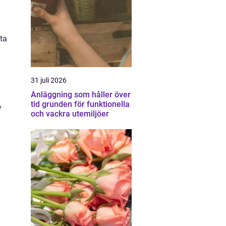
ta
31 juli 2026
Anläggning som håller över
tid grunden för funktionella
v
och vackra utemiljöer