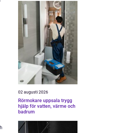
l
02 augusti 2026
Rörmokare uppsala trygg
hjälp för vatten, värme och
badrum
ch