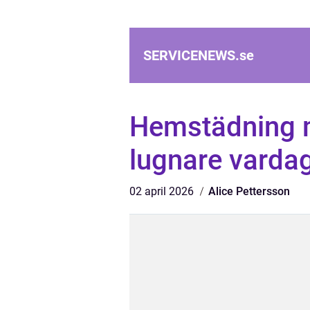
SERVICENEWS.
se
Hemstädning m
lugnare vardag
02 april 2026
Alice Pettersson