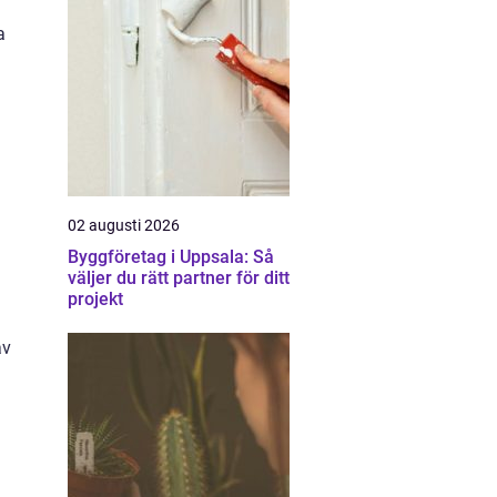
a
02 augusti 2026
Byggföretag i Uppsala: Så
väljer du rätt partner för ditt
projekt
av