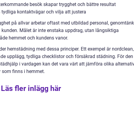
erkommande besök skapar trygghet och bättre resultat
tydliga kontaktvägar och vilja att justera
ygghet på allvar arbetar oftast med utbildad personal, genomtänk
kunden. Målet är inte enstaka uppdrag, utan långsiktiga
både hemmet och kundens vanor.
uder hemstädning med dessa principer. Ett exempel är nordclean,
e upplägg, tydliga checklistor och försäkrad städning. För den
ädhjälp i vardagen kan det vara värt att jämföra olika alternati
v som finns i hemmet.
Läs fler inlägg här