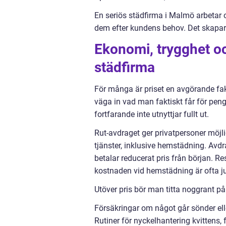
En seriös städfirma i Malmö arbetar o
dem efter kundens behov. Det skapar
Ekonomi, trygghet oc
städfirma
För många är priset en avgörande fakt
väga in vad man faktiskt får för peng
fortfarande inte utnyttjar fullt ut.
Rut-avdraget ger privatpersoner möjl
tjänster, inklusive hemstädning. Avdra
betalar reducerat pris från början. R
kostnaden vid hemstädning är ofta ju
Utöver pris bör man titta noggrant på
Försäkringar om något går sönder ell
Rutiner för nyckelhantering kvittens,