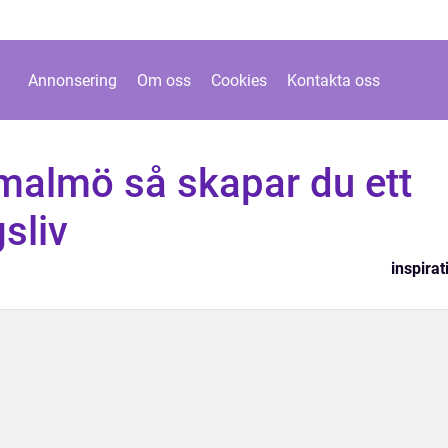
Annonsering
Om oss
Cookies
Kontakta oss
almö så skapar du ett
sliv
inspirat