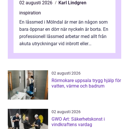
02 augusti 2026
Karl Lindgren
inspiration
En låssmed i Mölndal är mer än någon som
bara öppnar en dörr när nyckeln är borta. En
professionell låssmed arbetar med allt från
akuta utryckningar vid inbrott eller
utelåsningar till planerade insta...
02 augusti 2026
Rörmokare uppsala trygg hjälp för
vatten, värme och badrum
02 augusti 2026
GWO Art: Säkerhetskonst i
vindkraftens vardag