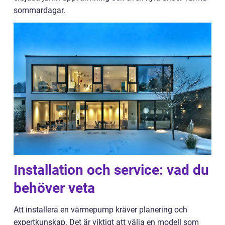
sommardagar.
Installation och service: vad du
behöver veta
Att installera en värmepump kräver planering och
expertkunskap. Det är viktigt att välja en modell som