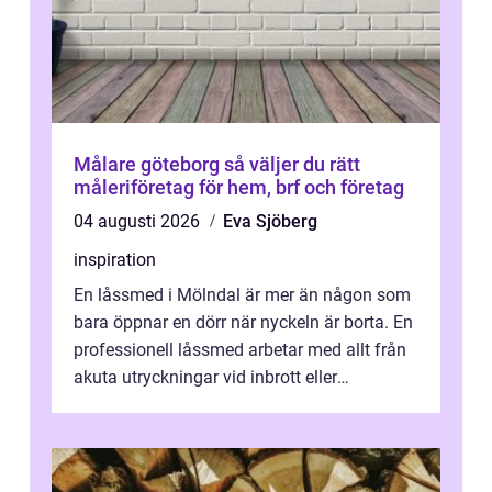
Målare göteborg så väljer du rätt
måleriföretag för hem, brf och företag
04 augusti 2026
Eva Sjöberg
inspiration
En låssmed i Mölndal är mer än någon som
bara öppnar en dörr när nyckeln är borta. En
professionell låssmed arbetar med allt från
akuta utryckningar vid inbrott eller
utelåsningar till planerade insta...