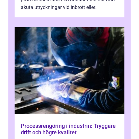
akuta utryckningar vid inbrott eller
utelåsningar till planerade insta...
Processrengöring i industrin: Tryggare
drift och högre kvalitet