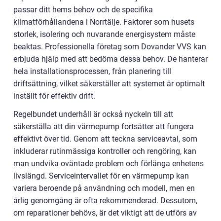
passar ditt hems behov och de specifika
klimatförhållandena i Norrtälje. Faktorer som husets
storlek, isolering och nuvarande energisystem måste
beaktas. Professionella företag som Dovander VVS kan
erbjuda hjälp med att bedöma dessa behov. De hanterar
hela installationsprocessen, från planering till
driftsättning, vilket säkerställer att systemet är optimalt
inställt för effektiv drift.
Regelbundet underhåll är också nyckeln till att
säkerställa att din värmepump fortsätter att fungera
effektivt över tid. Genom att teckna serviceavtal, som
inkluderar rutinmässiga kontroller och rengöring, kan
man undvika oväntade problem och förlänga enhetens
livslängd. Serviceintervallet för en värmepump kan
variera beroende på användning och modell, men en
årlig genomgång är ofta rekommenderad. Dessutom,
om reparationer behövs, är det viktigt att de utförs av