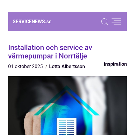
SERVICENEWS.
se
Installation och service av
värmepumpar i Norrtälje
inspiration
01 oktober 2025
Lotta Albertsson