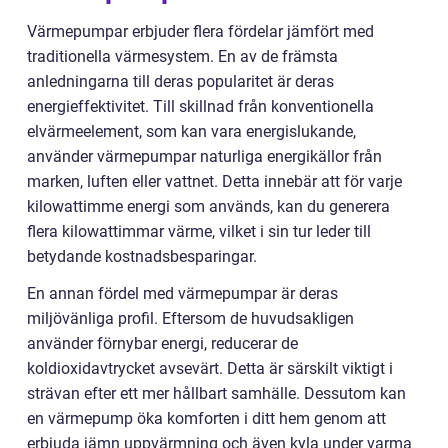
Värmepumpar erbjuder flera fördelar jämfört med
traditionella värmesystem. En av de främsta
anledningarna till deras popularitet är deras
energieffektivitet. Till skillnad från konventionella
elvärmeelement, som kan vara energislukande,
använder värmepumpar naturliga energikällor från
marken, luften eller vattnet. Detta innebär att för varje
kilowattimme energi som används, kan du generera
flera kilowattimmar värme, vilket i sin tur leder till
betydande kostnadsbesparingar.
En annan fördel med värmepumpar är deras
miljövänliga profil. Eftersom de huvudsakligen
använder förnybar energi, reducerar de
koldioxidavtrycket avsevärt. Detta är särskilt viktigt i
strävan efter ett mer hållbart samhälle. Dessutom kan
en värmepump öka komforten i ditt hem genom att
erbjuda jämn uppvärmning och även kyla under varma