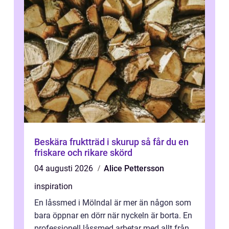
Beskära fruktträd i skurup så får du en
friskare och rikare skörd
04 augusti 2026
Alice Pettersson
inspiration
En låssmed i Mölndal är mer än någon som
bara öppnar en dörr när nyckeln är borta. En
professionell låssmed arbetar med allt från