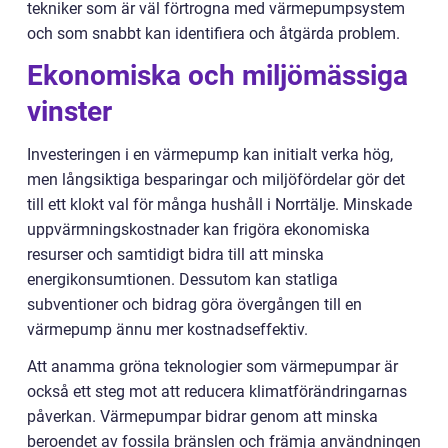
tekniker som är väl förtrogna med värmepumpsystem
och som snabbt kan identifiera och åtgärda problem.
Ekonomiska och miljömässiga
vinster
Investeringen i en värmepump kan initialt verka hög,
men långsiktiga besparingar och miljöfördelar gör det
till ett klokt val för många hushåll i Norrtälje. Minskade
uppvärmningskostnader kan frigöra ekonomiska
resurser och samtidigt bidra till att minska
energikonsumtionen. Dessutom kan statliga
subventioner och bidrag göra övergången till en
värmepump ännu mer kostnadseffektiv.
Att anamma gröna teknologier som värmepumpar är
också ett steg mot att reducera klimatförändringarnas
påverkan. Värmepumpar bidrar genom att minska
beroendet av fossila bränslen och främja användningen