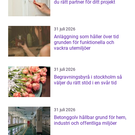
du rätt partner för ditt projekt
31 juli 2026
Anläggning som håller över tid
grunden för funktionella och
vackra utemiljöer
31 juli 2026
Begravningsbyrå i stockholm så
väljer du rätt stöd i en svår tid
31 juli 2026
Betonggolv hållbar grund för hem,
industri och offentliga miljöer