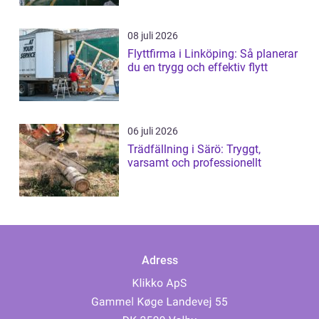
08 juli 2026
Flyttfirma i Linköping: Så planerar
du en trygg och effektiv flytt
06 juli 2026
Trädfällning i Särö: Tryggt,
varsamt och professionellt
Adress