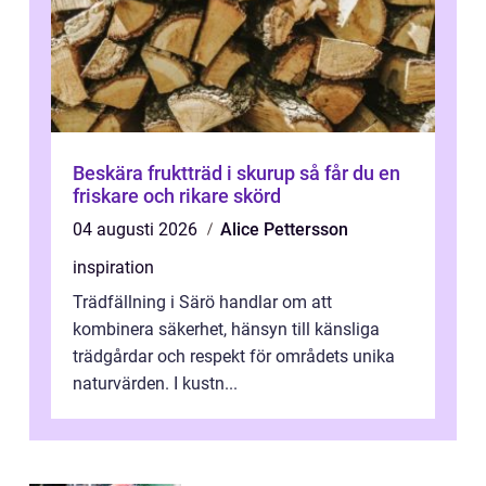
Beskära fruktträd i skurup så får du en
friskare och rikare skörd
04 augusti 2026
Alice Pettersson
inspiration
Trädfällning i Särö handlar om att
kombinera säkerhet, hänsyn till känsliga
trädgårdar och respekt för områdets unika
naturvärden. I kustn...