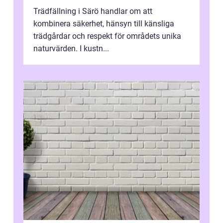
Trädfällning i Särö handlar om att
kombinera säkerhet, hänsyn till känsliga
trädgårdar och respekt för områdets unika
naturvärden. I kustn...