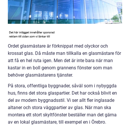
Ordet glasmästare är förknippat med olyckor och
krossat glas. Då måste man tillkalla en glasmästare för
att få en hel ruta igen. Men det är inte bara när man
kastar in en boll genom grannens fönster som man
behöver glasmästarens tjänster.
På stora, offentliga byggnader, såväl som i nybyggda
hus, finns det stora glaspartier. Det har också blivit en
del av modern byggnadsstil. Vi ser allt fler inglasade
altaner och stora väggpartier av glas. När man ska
montera ett stort skyltfönster beställer man det gärna
av en lokal glasmästare, till exempel en i Örebro.