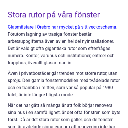
Stora rutor på våra fönster
Glasmästare i Örebro har mycket på sitt veckoschema
.
Förutom lagning av trasiga fönster består
arbetsuppgifterna även av en hel del nyinstallationer.
Det är väldigt ofta gigantiska rutor som efterfrågas
numera. Kontor, varuhus och institutioner, entréer och
trapphus, överallt glasar man in.
Även i privatbostäder går trenden mot större rutor, utan
spröjs. Den gamla fönstermodellen med tvådelade rutor
och en träribba i mitten, som var så populär på 1980-
talet, är inte längre högsta mode.
När det har gått så många år att folk börjar renovera
sina hus i en samfällighet, är det ofta fönstren som byts
först. Då är det stora rutor som gäller, och de fönster
som är avdelade signalerar om att renovering inte har