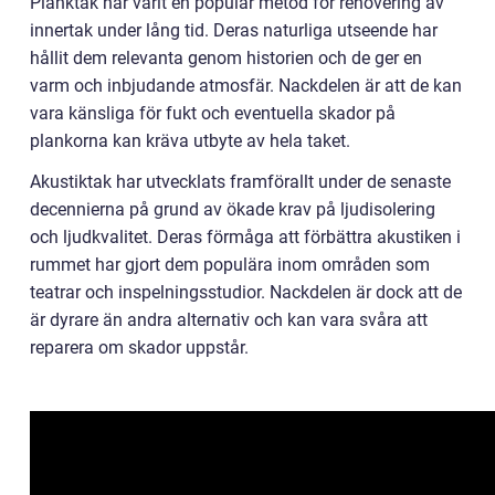
Planktak har varit en populär metod för renovering av
innertak under lång tid. Deras naturliga utseende har
hållit dem relevanta genom historien och de ger en
varm och inbjudande atmosfär. Nackdelen är att de kan
vara känsliga för fukt och eventuella skador på
plankorna kan kräva utbyte av hela taket.
Akustiktak har utvecklats framförallt under de senaste
decennierna på grund av ökade krav på ljudisolering
och ljudkvalitet. Deras förmåga att förbättra akustiken i
rummet har gjort dem populära inom områden som
teatrar och inspelningsstudior. Nackdelen är dock att de
är dyrare än andra alternativ och kan vara svåra att
reparera om skador uppstår.