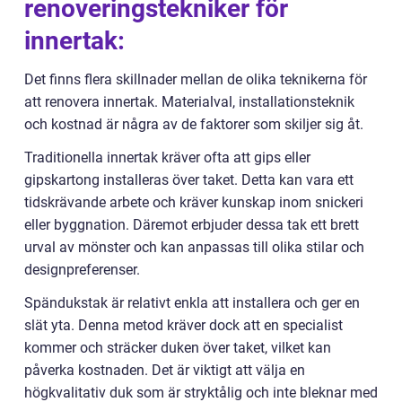
renoveringstekniker för
innertak:
Det finns flera skillnader mellan de olika teknikerna för
att renovera innertak. Materialval, installationsteknik
och kostnad är några av de faktorer som skiljer sig åt.
Traditionella innertak kräver ofta att gips eller
gipskartong installeras över taket. Detta kan vara ett
tidskrävande arbete och kräver kunskap inom snickeri
eller byggnation. Däremot erbjuder dessa tak ett brett
urval av mönster och kan anpassas till olika stilar och
designpreferenser.
Spändukstak är relativt enkla att installera och ger en
slät yta. Denna metod kräver dock att en specialist
kommer och sträcker duken över taket, vilket kan
påverka kostnaden. Det är viktigt att välja en
högkvalitativ duk som är stryktålig och inte bleknar med