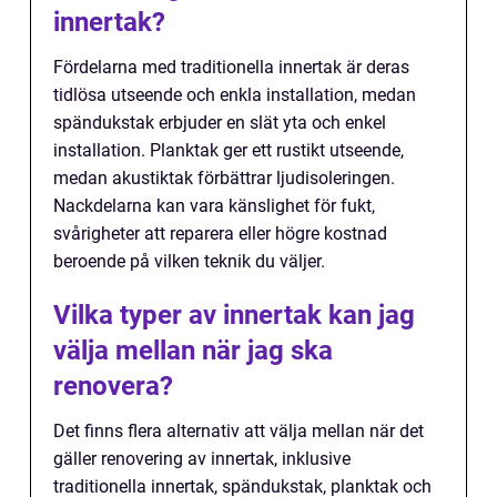
innertak?
Fördelarna med traditionella innertak är deras
tidlösa utseende och enkla installation, medan
spändukstak erbjuder en slät yta och enkel
installation. Planktak ger ett rustikt utseende,
medan akustiktak förbättrar ljudisoleringen.
Nackdelarna kan vara känslighet för fukt,
svårigheter att reparera eller högre kostnad
beroende på vilken teknik du väljer.
Vilka typer av innertak kan jag
välja mellan när jag ska
renovera?
Det finns flera alternativ att välja mellan när det
gäller renovering av innertak, inklusive
traditionella innertak, spändukstak, planktak och