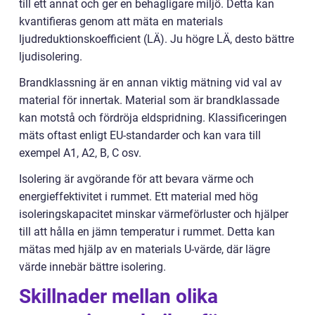
till ett annat och ger en behagligare miljö. Detta kan
kvantifieras genom att mäta en materials
ljudreduktionskoefficient (LÄ). Ju högre LÄ, desto bättre
ljudisolering.
Brandklassning är en annan viktig mätning vid val av
material för innertak. Material som är brandklassade
kan motstå och fördröja eldspridning. Klassificeringen
mäts oftast enligt EU-standarder och kan vara till
exempel A1, A2, B, C osv.
Isolering är avgörande för att bevara värme och
energieffektivitet i rummet. Ett material med hög
isoleringskapacitet minskar värmeförluster och hjälper
till att hålla en jämn temperatur i rummet. Detta kan
mätas med hjälp av en materials U-värde, där lägre
värde innebär bättre isolering.
Skillnader mellan olika