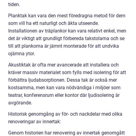
tiden.
Planktak kan vara den mest föredragna metod för dem
som vill ha ett naturligt och äkta utseende.
Installationen av träplankor kan vara relativt enkel, men
det är viktigt att grundligt förbereda takstolarna och se
till att plankorna är jämnt monterade för att undvika
ojämna ytor.
Akustiktak är ofta mer avancerade att installera och
kräver massiv materialet som fylls med isolering för att
förbättra ljudabsorptionen. Dessa tak är också mer
kostsamma, men kan vara nödvändiga i miljöer som
teatrar, konferensrum eller kontor där ljudisolering är
avgörande.
Historisk genomgång av för- och nackdelar med olika
renoveringar av innertak:
Genom historien har renovering av innertak genomgått