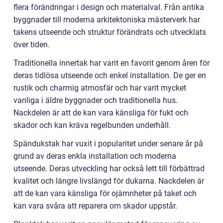
flera förändringar i design och materialval. Från antika
byggnader till moderna arkitektoniska mästerverk har
takens utseende och struktur förändrats och utvecklats
över tiden.
Traditionella innertak har varit en favorit genom åren för
deras tidlösa utseende och enkel installation. De ger en
rustik och charmig atmosfär och har varit mycket
vanliga i äldre byggnader och traditionella hus.
Nackdelen är att de kan vara känsliga för fukt och
skador och kan kräva regelbunden underhåll.
Spändukstak har vuxit i popularitet under senare år på
grund av deras enkla installation och moderna
utseende. Deras utveckling har också lett till förbättrad
kvalitet och längre livslängd för dukarna. Nackdelen är
att de kan vara känsliga för ojämnheter på taket och
kan vara svåra att reparera om skador uppstår.