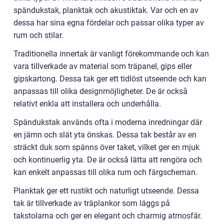
spändukstak, planktak och akustiktak. Var och en av
dessa har sina egna fördelar och passar olika typer av
rum och stilar.
Traditionella innertak är vanligt förekommande och kan
vara tillverkade av material som träpanel, gips eller
gipskartong. Dessa tak ger ett tidlöst utseende och kan
anpassas till olika designmöjligheter. De är också
relativt enkla att installera och underhålla.
Spändukstak används ofta i moderna inredningar där
en jämn och slät yta önskas. Dessa tak består av en
sträckt duk som spänns över taket, vilket ger en mjuk
och kontinuerlig yta. De är också lätta att rengöra och
kan enkelt anpassas till olika rum och färgscheman.
Planktak ger ett rustikt och naturligt utseende. Dessa
tak är tillverkade av träplankor som läggs på
takstolarna och ger en elegant och charmig atmosfär.