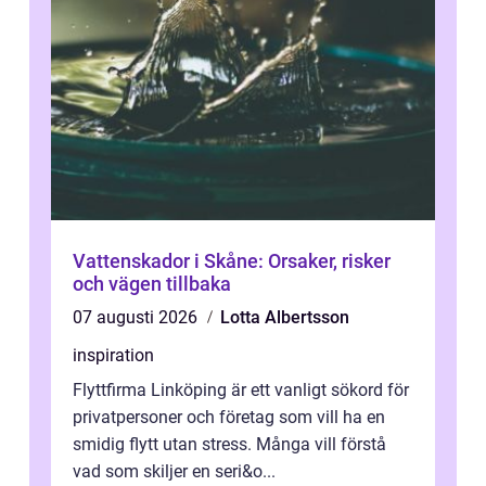
Vattenskador i Skåne: Orsaker, risker
och vägen tillbaka
07 augusti 2026
Lotta Albertsson
inspiration
Flyttfirma Linköping är ett vanligt sökord för
privatpersoner och företag som vill ha en
smidig flytt utan stress. Många vill förstå
vad som skiljer en seri&o...