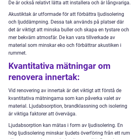
De är också relativt lätta att installera och är långvariga.
Akustiktak är utformade för att förbättra ljudisolering
och ljuddämpning. Dessa tak används på platser där
det är viktigt att minska buller och skapa en tystare och
mer bekväm atmosfär. De kan vara tillverkade av
material som minskar eko och förbättrar akustiken i
rummet.
Kvantitativa mätningar om
renovera innertak:
Vid renovering av innertak är det viktigt att förstå de
kvantitativa mätningarna som kan påverka valet av
material. Ljudabsorption, brandklassning och isolering
är viktiga faktorer att överväga.
Ljudabsorption kan mätas i form av ljudisolering. En
hög ljudisolering minskar ljudets överföring från ett rum