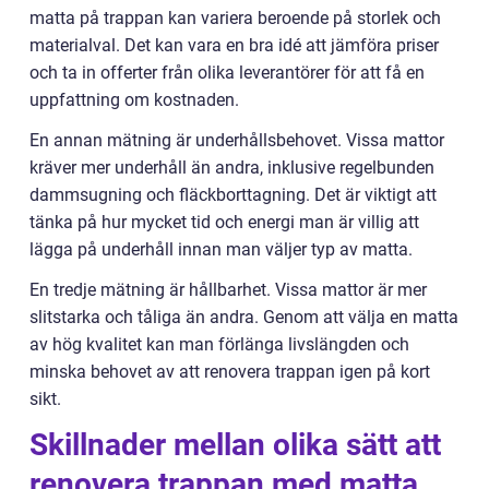
matta på trappan kan variera beroende på storlek och
materialval. Det kan vara en bra idé att jämföra priser
och ta in offerter från olika leverantörer för att få en
uppfattning om kostnaden.
En annan mätning är underhållsbehovet. Vissa mattor
kräver mer underhåll än andra, inklusive regelbunden
dammsugning och fläckborttagning. Det är viktigt att
tänka på hur mycket tid och energi man är villig att
lägga på underhåll innan man väljer typ av matta.
En tredje mätning är hållbarhet. Vissa mattor är mer
slitstarka och tåliga än andra. Genom att välja en matta
av hög kvalitet kan man förlänga livslängden och
minska behovet av att renovera trappan igen på kort
sikt.
Skillnader mellan olika sätt att
renovera trappan med matta