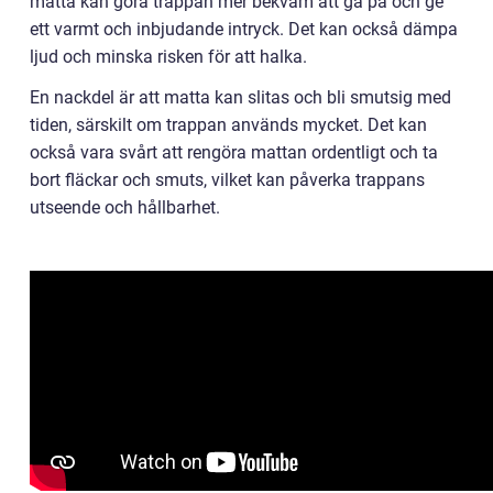
matta kan göra trappan mer bekväm att gå på och ge
ett varmt och inbjudande intryck. Det kan också dämpa
ljud och minska risken för att halka.
En nackdel är att matta kan slitas och bli smutsig med
tiden, särskilt om trappan används mycket. Det kan
också vara svårt att rengöra mattan ordentligt och ta
bort fläckar och smuts, vilket kan påverka trappans
utseende och hållbarhet.