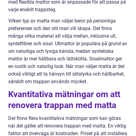
med flexibla mattor som är anpassade för att passa på
varje enskilt trappsteg.
Vilken typ av matta man väljer beror på personliga
preferenser och den stil man vill skapa. Det finns
många olika material att välja mellan, inklusive ull,
syntetfibrer och sisal. Ullmattor är populära på grund av
sin naturliga och lyxiga känsla, medan syntetiska
mattor är mer hållbara och lättskötta. Sisalmattor ger
en rustik och naturlig look. När man väljer matta är det
också viktigt att ta hänsyn till slitstyrka och hållbarhet,
särskilt om trappan används mycket.
Kvantitativa mätningar om att
renovera trappan med matta
Det finns flera kvantitativa mätningar som kan göras
när det gäller att renovera trappan med matta. En viktig
faktor att överväga är kostnaden. Priset på att installera