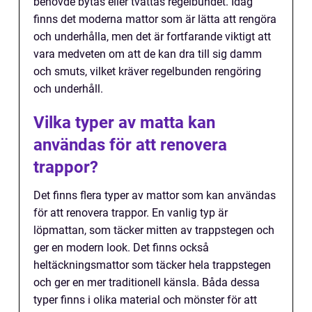
behövde bytas eller tvättas regelbundet. Idag
finns det moderna mattor som är lätta att rengöra
och underhålla, men det är fortfarande viktigt att
vara medveten om att de kan dra till sig damm
och smuts, vilket kräver regelbunden rengöring
och underhåll.
Vilka typer av matta kan
användas för att renovera
trappor?
Det finns flera typer av mattor som kan användas
för att renovera trappor. En vanlig typ är
löpmattan, som täcker mitten av trappstegen och
ger en modern look. Det finns också
heltäckningsmattor som täcker hela trappstegen
och ger en mer traditionell känsla. Båda dessa
typer finns i olika material och mönster för att