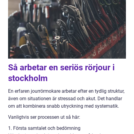
Så arbetar en seriös rörjour i
stockholm
En erfaren jourrörmokare arbetar efter en tydlig struktur,
även om situationen är stressad och akut. Det handlar
om att kombinera snabb utryckning med systematik.
Vanligtvis ser processen ut så här:
1. Första samtalet och bedömning