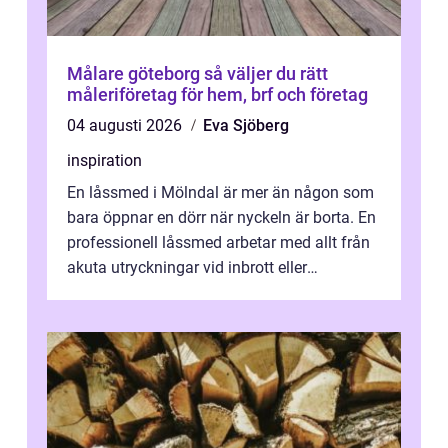
Målare göteborg så väljer du rätt
måleriföretag för hem, brf och företag
04 augusti 2026
Eva Sjöberg
inspiration
En låssmed i Mölndal är mer än någon som
bara öppnar en dörr när nyckeln är borta. En
professionell låssmed arbetar med allt från
akuta utryckningar vid inbrott eller
utelåsningar till planerade insta...