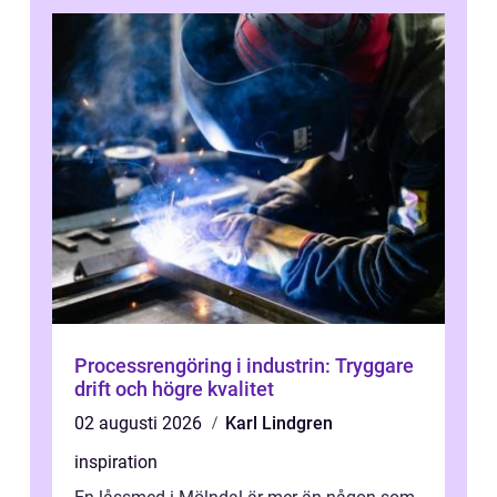
Processrengöring i industrin: Tryggare
drift och högre kvalitet
02 augusti 2026
Karl Lindgren
inspiration