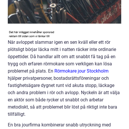
När avloppet slammar igen en sen kväll eller ett rör
plötsligt börjar läcka mitt i natten räcker inte ordinarie
öppettider. Då handlar allt om att snabbt få tag på en
trygg och erfaren rörmokare som verkligen kan lösa
problemet på plats. En
Rörmokare jour Stockholm
hjälper privatpersoner, bostadsrättsföreningar och
fastighetsägare dygnet runt vid akuta stopp, läckage
och andra problem i rör och avlopp. Nyckeln är att välja
en aktör som både rycker ut snabbt och arbetar
metodiskt, så att problemet blir löst på riktigt inte bara
tillfälligt.
En bra jourfirma kombinerar snabb utryckning med