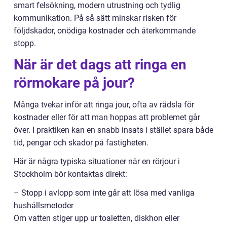
smart felsökning, modern utrustning och tydlig
kommunikation. På så sätt minskar risken för
följdskador, onödiga kostnader och återkommande
stopp.
När är det dags att ringa en
rörmokare på jour?
Många tvekar inför att ringa jour, ofta av rädsla för
kostnader eller för att man hoppas att problemet går
över. I praktiken kan en snabb insats i stället spara både
tid, pengar och skador på fastigheten.
Här är några typiska situationer när en rörjour i
Stockholm bör kontaktas direkt:
– Stopp i avlopp som inte går att lösa med vanliga
hushållsmetoder
Om vatten stiger upp ur toaletten, diskhon eller