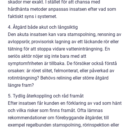
skador mer exakt. I stället för att chansa med
hårdhänta metoder anpassas insatsen efter vad som
faktiskt syns i systemet.
4. Åtgärd både akut och långsiktig
Den akuta insatsen kan vara stamspolning, rensning av
avloppsrör, provisorisk lagning av ett läckande rör eller
tätning för att stoppa vidare vatteninträngning. En
seriös aktör nöjer sig inte bara med att
symptomfriheten är tillbaka. De försöker också förstå
orsaken: är röret slitet, felmonterat, eller påverkad av
rotinträngning? Behövs relining eller större åtgärd
längre fram?
5. Tydlig återkoppling och råd framåt
Efter insatsen får kunden en förklaring av vad som hänt
och vilka risker som finns framåt. Ofta lämnas
rekommendationer om förebyggande åtgärder, till
exempel regelbunden stamspolning, rörinspektion eller