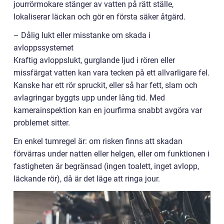
jourrörmokare stänger av vatten på rätt ställe,
lokaliserar läckan och gör en första säker åtgärd.
– Dålig lukt eller misstanke om skada i
avloppssystemet
Kraftig avloppslukt, gurglande ljud i rören eller
missfärgat vatten kan vara tecken på ett allvarligare fel.
Kanske har ett rör spruckit, eller så har fett, slam och
avlagringar byggts upp under lång tid. Med
kamerainspektion kan en jourfirma snabbt avgöra var
problemet sitter.
En enkel tumregel är: om risken finns att skadan
förvärras under natten eller helgen, eller om funktionen i
fastigheten är begränsad (ingen toalett, inget avlopp,
läckande rör), då är det läge att ringa jour.