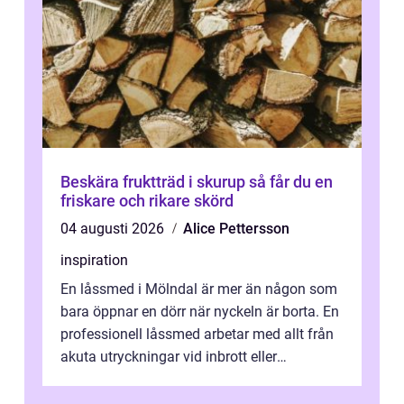
Beskära fruktträd i skurup så får du en
friskare och rikare skörd
04 augusti 2026
Alice Pettersson
inspiration
En låssmed i Mölndal är mer än någon som
bara öppnar en dörr när nyckeln är borta. En
professionell låssmed arbetar med allt från
akuta utryckningar vid inbrott eller
utelåsningar till planerade insta...