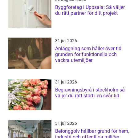
Byggföretag i Uppsala: Så väljer
du rätt partner för ditt projekt
31 juli 2026
Anläggning som håller över tid
grunden för funktionella och
vackra utemiljöer
31 juli 2026
Begravningsbyrå i stockholm så
väljer du rätt stöd i en svår tid
31 juli 2026
Betonggolv hållbar grund för hem,
industri och offentliga miljöer