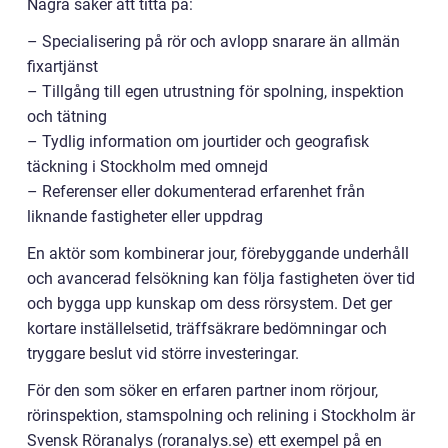
Några saker att titta på:
– Specialisering på rör och avlopp snarare än allmän
fixartjänst
– Tillgång till egen utrustning för spolning, inspektion
och tätning
– Tydlig information om jourtider och geografisk
täckning i Stockholm med omnejd
– Referenser eller dokumenterad erfarenhet från
liknande fastigheter eller uppdrag
En aktör som kombinerar jour, förebyggande underhåll
och avancerad felsökning kan följa fastigheten över tid
och bygga upp kunskap om dess rörsystem. Det ger
kortare inställelsetid, träffsäkrare bedömningar och
tryggare beslut vid större investeringar.
För den som söker en erfaren partner inom rörjour,
rörinspektion, stamspolning och relining i Stockholm är
Svensk Röranalys (roranalys.se) ett exempel på en