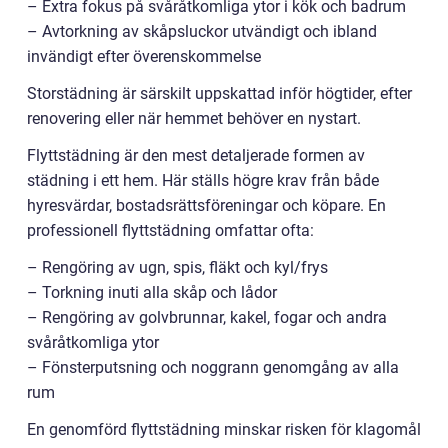
– Extra fokus på svåråtkomliga ytor i kök och badrum
– Avtorkning av skåpsluckor utvändigt och ibland
invändigt efter överenskommelse
Storstädning är särskilt uppskattad inför högtider, efter
renovering eller när hemmet behöver en nystart.
Flyttstädning är den mest detaljerade formen av
städning i ett hem. Här ställs högre krav från både
hyresvärdar, bostadsrättsföreningar och köpare. En
professionell flyttstädning omfattar ofta:
– Rengöring av ugn, spis, fläkt och kyl/frys
– Torkning inuti alla skåp och lådor
– Rengöring av golvbrunnar, kakel, fogar och andra
svåråtkomliga ytor
– Fönsterputsning och noggrann genomgång av alla
rum
En genomförd flyttstädning minskar risken för klagomål