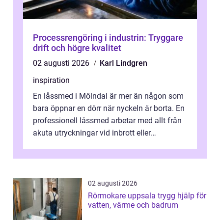
Processrengöring i industrin: Tryggare
drift och högre kvalitet
02 augusti 2026
Karl Lindgren
inspiration
En låssmed i Mölndal är mer än någon som
bara öppnar en dörr när nyckeln är borta. En
professionell låssmed arbetar med allt från
akuta utryckningar vid inbrott eller
utelåsningar till planerade insta...
02 augusti 2026
Rörmokare uppsala trygg hjälp för
vatten, värme och badrum