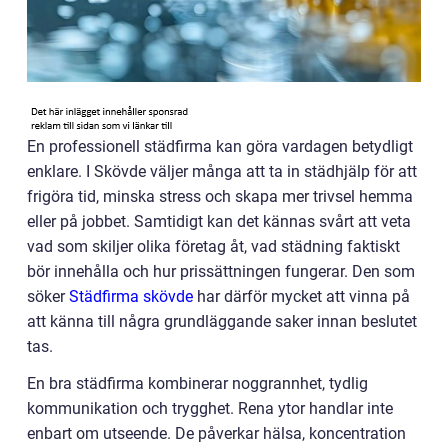
En professionell städfirma kan göra vardagen betydligt
enklare. I Skövde väljer många att ta in städhjälp för att
frigöra tid, minska stress och skapa mer trivsel hemma
eller på jobbet. Samtidigt kan det kännas svårt att veta
vad som skiljer olika företag åt, vad städning faktiskt
bör innehålla och hur prissättningen fungerar. Den som
söker
Städfirma skövde
har därför mycket att vinna på
att känna till några grundläggande saker innan beslutet
tas.
En bra städfirma kombinerar noggrannhet, tydlig
kommunikation och trygghet. Rena ytor handlar inte
enbart om utseende. De påverkar hälsa, koncentration