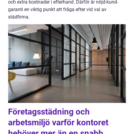
och extra kostnader i efterhand. Därför är nöjd-kund-
garanti en viktig punkt att fråga efter vid val av
städfirma.
Företagsstädning och
arbetsmiljö varför kontoret
behöver mer än en snabb