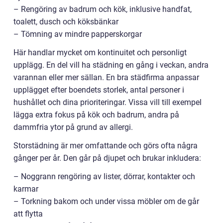
– Rengöring av badrum och kök, inklusive handfat,
toalett, dusch och köksbänkar
– Tömning av mindre papperskorgar
Här handlar mycket om kontinuitet och personligt
upplägg. En del vill ha städning en gång i veckan, andra
varannan eller mer sällan. En bra städfirma anpassar
upplägget efter boendets storlek, antal personer i
hushållet och dina prioriteringar. Vissa vill till exempel
lägga extra fokus på kök och badrum, andra på
dammfria ytor på grund av allergi.
Storstädning är mer omfattande och görs ofta några
gånger per år. Den går på djupet och brukar inkludera:
– Noggrann rengöring av lister, dörrar, kontakter och
karmar
– Torkning bakom och under vissa möbler om de går
att flytta