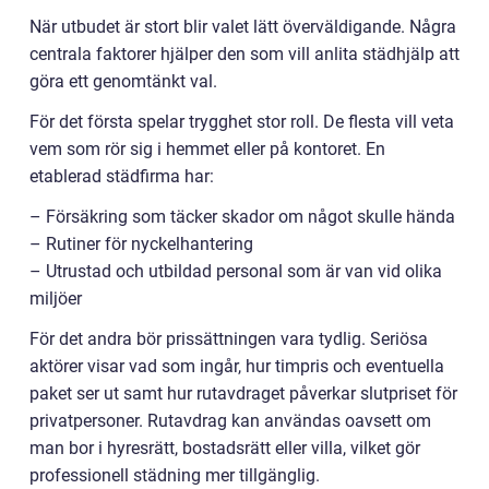
När utbudet är stort blir valet lätt överväldigande. Några
centrala faktorer hjälper den som vill anlita städhjälp att
göra ett genomtänkt val.
För det första spelar trygghet stor roll. De flesta vill veta
vem som rör sig i hemmet eller på kontoret. En
etablerad städfirma har:
– Försäkring som täcker skador om något skulle hända
– Rutiner för nyckelhantering
– Utrustad och utbildad personal som är van vid olika
miljöer
För det andra bör prissättningen vara tydlig. Seriösa
aktörer visar vad som ingår, hur timpris och eventuella
paket ser ut samt hur rutavdraget påverkar slutpriset för
privatpersoner. Rutavdrag kan användas oavsett om
man bor i hyresrätt, bostadsrätt eller villa, vilket gör
professionell städning mer tillgänglig.