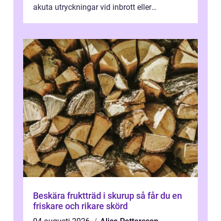
akuta utryckningar vid inbrott eller
utelåsningar till planerade insta...
Beskära fruktträd i skurup så får du en
friskare och rikare skörd