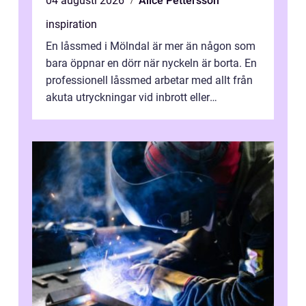
04 augusti 2026
Alice Pettersson
inspiration
En låssmed i Mölndal är mer än någon som
bara öppnar en dörr när nyckeln är borta. En
professionell låssmed arbetar med allt från
akuta utryckningar vid inbrott eller
utelåsningar till planerade insta...