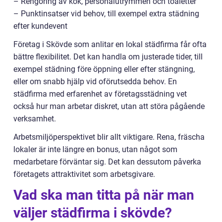
– Rengöring av kök, personalutrymmen och toaletter
– Punktinsatser vid behov, till exempel extra städning
efter kundevent
Företag i Skövde som anlitar en lokal städfirma får ofta
bättre flexibilitet. Det kan handla om justerade tider, till
exempel städning före öppning eller efter stängning,
eller om snabb hjälp vid oförutsedda behov. En
städfirma med erfarenhet av företagsstädning vet
också hur man arbetar diskret, utan att störa pågående
verksamhet.
Arbetsmiljöperspektivet blir allt viktigare. Rena, fräscha
lokaler är inte längre en bonus, utan något som
medarbetare förväntar sig. Det kan dessutom påverka
företagets attraktivitet som arbetsgivare.
Vad ska man titta på när man
väljer städfirma i skövde?