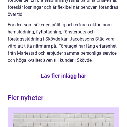
förtroende. En bra städfirma lyssnar på dina önskemål,
föreslår lösningar och är flexibel när behoven förändras
över tid.
För den som söker en pålitlig och erfaren aktör inom
hemstädning, flyttstädning, fönsterputs och
företagsstädning i Skövde kan Jacobssons Städ vara
värd att titta närmare på. Företaget har lång erfarenhet
från Mariestad och erbjuder samma personliga service
och höga kvalitet även till kunder i Skövde.
Läs fler inlägg här
Fler nyheter