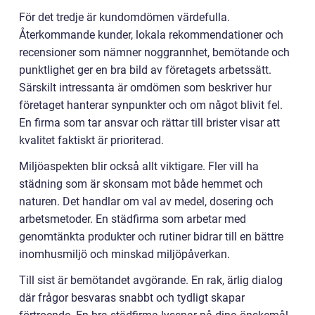
För det tredje är kundomdömen värdefulla.
Återkommande kunder, lokala rekommendationer och
recensioner som nämner noggrannhet, bemötande och
punktlighet ger en bra bild av företagets arbetssätt.
Särskilt intressanta är omdömen som beskriver hur
företaget hanterar synpunkter och om något blivit fel.
En firma som tar ansvar och rättar till brister visar att
kvalitet faktiskt är prioriterad.
Miljöaspekten blir också allt viktigare. Fler vill ha
städning som är skonsam mot både hemmet och
naturen. Det handlar om val av medel, dosering och
arbetsmetoder. En städfirma som arbetar med
genomtänkta produkter och rutiner bidrar till en bättre
inomhusmiljö och minskad miljöpåverkan.
Till sist är bemötandet avgörande. En rak, ärlig dialog
där frågor besvaras snabbt och tydligt skapar