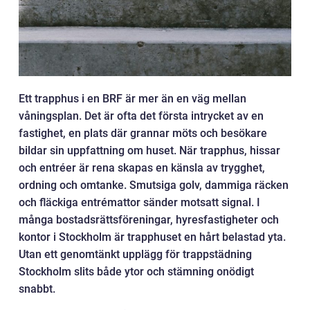
Ett trapphus i en BRF är mer än en väg mellan
våningsplan. Det är ofta det första intrycket av en
fastighet, en plats där grannar möts och besökare
bildar sin uppfattning om huset. När trapphus, hissar
och entréer är rena skapas en känsla av trygghet,
ordning och omtanke. Smutsiga golv, dammiga räcken
och fläckiga entrémattor sänder motsatt signal. I
många bostadsrättsföreningar, hyresfastigheter och
kontor i Stockholm är trapphuset en hårt belastad yta.
Utan ett genomtänkt upplägg för trappstädning
Stockholm slits både ytor och stämning onödigt
snabbt.