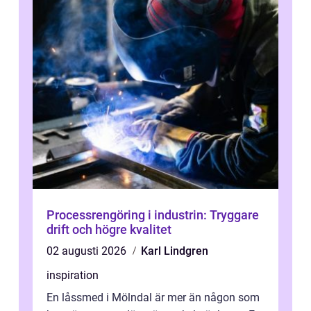
Processrengöring i industrin: Tryggare
drift och högre kvalitet
02 augusti 2026
Karl Lindgren
inspiration
En låssmed i Mölndal är mer än någon som