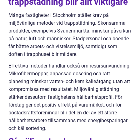
trappstädning blir allt viktigare
Många fastigheter i Stockholm ställer krav på
miljövänliga metoder vid trappstädning. Skonsamma
produkter, exempelvis Svanenmärkta, minskar påverkan
på natur, luft och människor. Städpersonal och boende
får bättre arbets- och vistelsemiljö, samtidigt som
doften i trapphuset blir mildare.
Effektiva metoder handlar också om resursanvändning.
Mikrofibermoppar, anpassad dosering och rätt
planering minskar vatten- och kemikalieåtgång utan att
kompromissa med resultatet. Miljövänlig städning
stärker dessutom fastighetens hållbarhetsprofil. För
företag ger det positiv effekt på varumärket, och för
bostadsrättsföreningar blir det en del av ett större
hållbarhetsarbete tillsammans med energibesparingar
och källsortering.