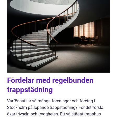
Fördelar med regelbunden
trappstädning
Varför satsar så många föreningar och företag i
Stockholm på löpande trappstädning? För det första
ökar trivseln och tryggheten. Ett välstädat trapphus