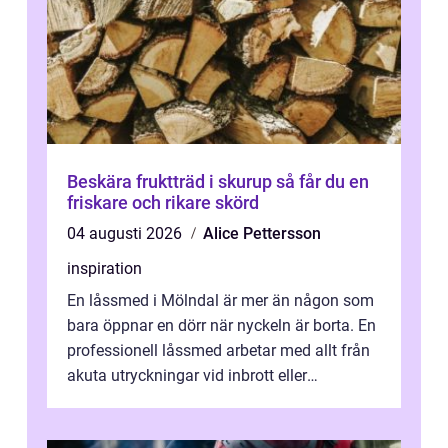
Beskära fruktträd i skurup så får du en
friskare och rikare skörd
04 augusti 2026
Alice Pettersson
inspiration
En låssmed i Mölndal är mer än någon som
bara öppnar en dörr när nyckeln är borta. En
professionell låssmed arbetar med allt från
akuta utryckningar vid inbrott eller
utelåsningar till planerade insta...