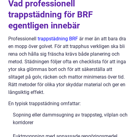
Vad professionell
trappstädning för BRF
egentligen innebär
Professionell
trappstädning BRF
är mer än att bara dra
en mopp över golvet. För att trapphus verkligen ska bli
rena och hålla sig fräscha krävs både planering och
metod. Städningen följer ofta en checklista för att inga
ytor ska glömmas bort och för att säkerställa att
slitaget på golv, räcken och mattor minimeras över tid.
Rätt metoder för olika ytor skyddar material och ger en
långsiktig effekt.
En typisk trappstädning omfattar:
Sopning eller dammsugning av trappsteg, vilplan och
korridorer
Fuktmoppning med anpassade rengöringsmedel