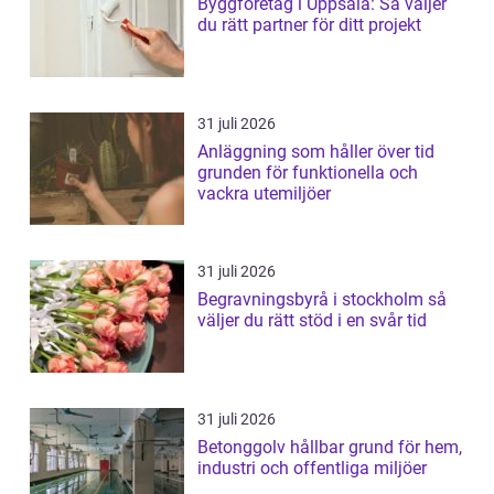
Byggföretag i Uppsala: Så väljer
du rätt partner för ditt projekt
31 juli 2026
Anläggning som håller över tid
grunden för funktionella och
vackra utemiljöer
31 juli 2026
Begravningsbyrå i stockholm så
väljer du rätt stöd i en svår tid
31 juli 2026
Betonggolv hållbar grund för hem,
industri och offentliga miljöer