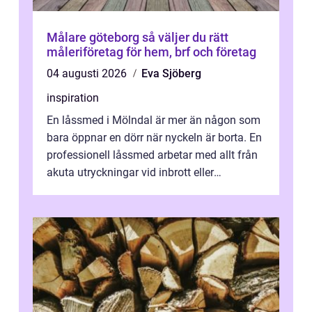
Målare göteborg så väljer du rätt
måleriföretag för hem, brf och företag
04 augusti 2026
Eva Sjöberg
inspiration
En låssmed i Mölndal är mer än någon som
bara öppnar en dörr när nyckeln är borta. En
professionell låssmed arbetar med allt från
akuta utryckningar vid inbrott eller
utelåsningar till planerade insta...