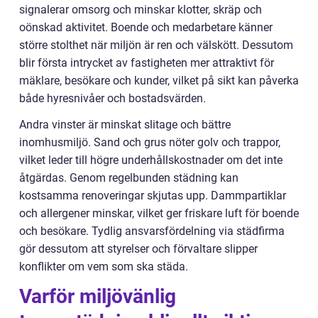
signalerar omsorg och minskar klotter, skräp och
oönskad aktivitet. Boende och medarbetare känner
större stolthet när miljön är ren och välskött. Dessutom
blir första intrycket av fastigheten mer attraktivt för
mäklare, besökare och kunder, vilket på sikt kan påverka
både hyresnivåer och bostadsvärden.
Andra vinster är minskat slitage och bättre
inomhusmiljö. Sand och grus nöter golv och trappor,
vilket leder till högre underhållskostnader om det inte
åtgärdas. Genom regelbunden städning kan
kostsamma renoveringar skjutas upp. Dammpartiklar
och allergener minskar, vilket ger friskare luft för boende
och besökare. Tydlig ansvarsfördelning via städfirma
gör dessutom att styrelser och förvaltare slipper
konflikter om vem som ska städa.
Varför miljövänlig