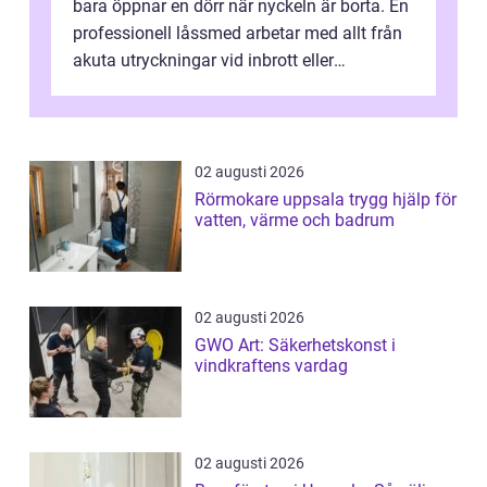
bara öppnar en dörr när nyckeln är borta. En
professionell låssmed arbetar med allt från
akuta utryckningar vid inbrott eller
utelåsningar till planerade insta...
02 augusti 2026
Rörmokare uppsala trygg hjälp för
vatten, värme och badrum
02 augusti 2026
GWO Art: Säkerhetskonst i
vindkraftens vardag
02 augusti 2026