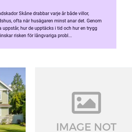
dskador Skåne drabbar varje år både villor,
tidshus, ofta när husägaren minst anar det. Genom
a uppstår, hur de upptäcks i tid och hur en trygg
minskar risken för långvariga probl...