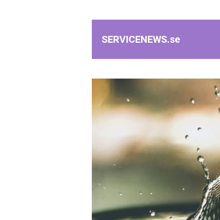
SERVICENEWS.
se