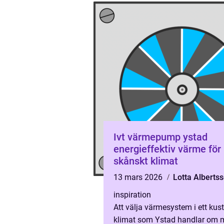
Ivt värmepump ystad
energieffektiv värme för
skånskt klimat
13 mars 2026
Lotta Alberts
inspiration
Att välja värmesystem i ett kus
klimat som Ystad handlar om 