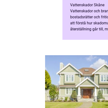
Vattenskador Skåne
Vattenskador och bran
bostadsrätter och fri
att förstå hur skadorn
återställning går till, 