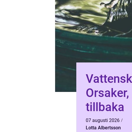
Vattensk
Orsaker,
tillbaka
07 augusti 2026
Lotta Albertsson