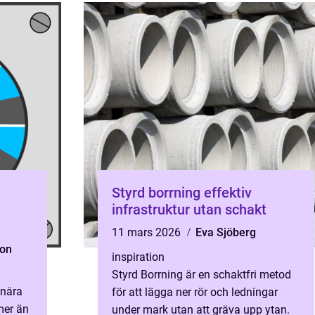
Styrd borrning effektiv
infrastruktur utan schakt
11 mars 2026
Eva Sjöberg
son
inspiration
Styrd Borrning är en schaktfri metod
tnära
för att lägga ner rör och ledningar
mer än
under mark utan att gräva upp ytan.