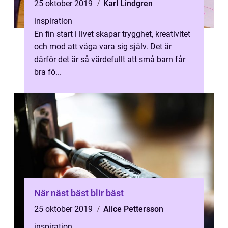
25 oktober 2019
Karl Lindgren
inspiration
En fin start i livet skapar trygghet, kreativitet
och mod att våga vara sig själv. Det är
därför det är så värdefullt att små barn får
bra fö...
När näst bäst blir bäst
25 oktober 2019
Alice Pettersson
inspiration