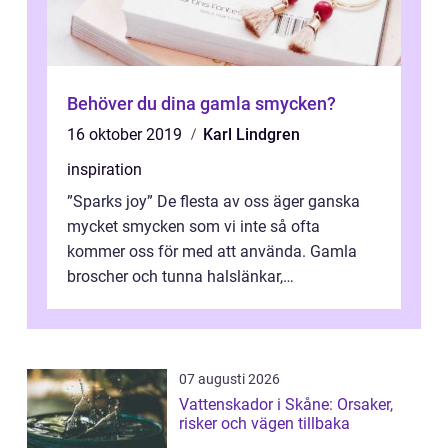
Behöver du dina gamla smycken?
16 oktober 2019
Karl Lindgren
inspiration
”Sparks joy” De flesta av oss äger ganska
mycket smycken som vi inte så ofta
kommer oss för med att använda. Gamla
broscher och tunna halslänkar,
konfirmationssmy...
07 augusti 2026
Vattenskador i Skåne: Orsaker,
risker och vägen tillbaka