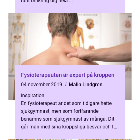
runt omkring dig hela ...
Fysioterapeuten är expert på kroppen
04 november 2019
Malin Lindgren
inspiration
En fysioterapeut är det som tidigare hette
sjukgymnast, men som fortfarande
benämns som sjukgymnast av många. Dit
går man med sina kroppsliga besvär och får
hjälp...