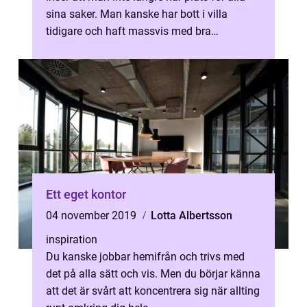
sina saker. Man kanske har bott i villa
tidigare och haft massvis med bra
förvaringslösni...
Ett eget kontor
04 november 2019
Lotta Albertsson
inspiration
Du kanske jobbar hemifrån och trivs med
det på alla sätt och vis. Men du börjar känna
att det är svårt att koncentrera sig när allting