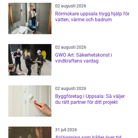
02 augusti 2026
Rörmokare uppsala trygg hjälp för
vatten, värme och badrum
02 augusti 2026
GWO Art: Säkerhetskonst i
vindkraftens vardag
02 augusti 2026
Byggföretag i Uppsala: Så väljer
du rätt partner för ditt projekt
31 juli 2026
Anläggning som håller över tid