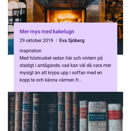
Mer mys med kakelugn
29 oktober 2019
Eva Sjöberg
inspiration
Med höstrusket redan här och vintern på
stadigt i antågande, vad kan väl då vara mer
mysigt än att krypa upp i soffan med en
kopp te och känna värmen fr...