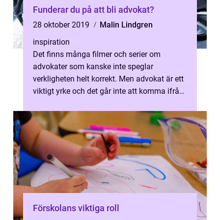
Funderar du på att bli advokat?
28 oktober 2019
Malin Lindgren
inspiration
Det finns många filmer och serier om
advokater som kanske inte speglar
verkligheten helt korrekt. Men advokat är ett
viktigt yrke och det går inte att komma ifrån
att det ä...
Förskolans viktiga roll