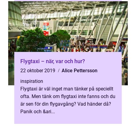
Flygtaxi – när, var och hur?
22 oktober 2019
Alice Pettersson
inspiration
Flygtaxi är väl inget man tänker på speciellt
ofta. Men tänk om flygtaxi inte fanns och du
är sen för din flygavgång? Vad händer då?
Panik och &ari...