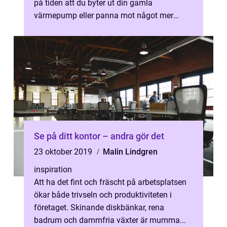
på tiden att du byter ut din gamla
värmepump eller panna mot något mer
energieffektiv...
Se på ditt kontor – andra gör det
23 oktober 2019
Malin Lindgren
inspiration
Att ha det fint och fräscht på arbetsplatsen
ökar både trivseln och produktiviteten i
företaget. Skinande diskbänkar, rena
badrum och dammfria växter är mumma...