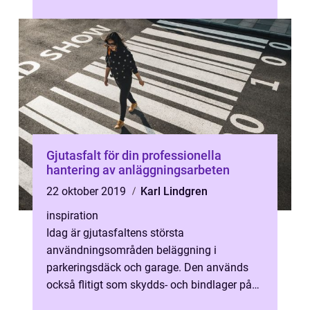
Gjutasfalt för din professionella
hantering av anläggningsarbeten
22 oktober 2019
Karl Lindgren
inspiration
Idag är gjutasfaltens största
användningsområden beläggning i
parkeringsdäck och garage. Den används
också flitigt som skydds- och bindlager på
broar. M...