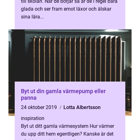
till skolan. När de börjar så är de i regel bara
glada och ser fram emot läxor och älskar
sina lära...
Byt ut din gamla värmepump eller
panna
24 oktober 2019
Lotta Albertsson
inspiration
Byt ut ditt gamla värmesystem Hur värmer
du upp ditt hem egentligen? Kanske är det