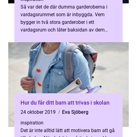
Så var det de där dumma garderoberna i
vardagsrummet som är inbyggda. Vem
bygger in två stora garderober i ett
vardagsrum och låter baksidan av dem
skjuta ut i ett redan py...
Hur du får ditt barn att trivas i skolan
24 oktober 2019
Eva Sjöberg
inspiration
Det är inte alltid lätt att motivera barn att gå