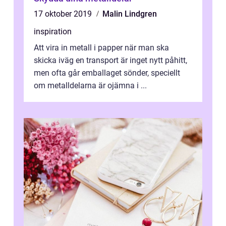
17 oktober 2019
Malin Lindgren
inspiration
Att vira in metall i papper när man ska
skicka iväg en transport är inget nytt påhitt,
men ofta går emballaget sönder, speciellt
om metalldelarna är ojämna i ...